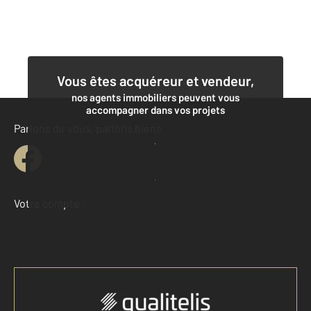
Vous êtes acquéreur et vendeur,
nos agents immobiliers peuvent vous
accompagner dans vos projets
Parlons de vous, parlons biens
Contacter l'agence
Demander une estimation
Votre compte :
Accéder à mon compte