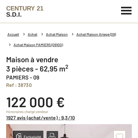
CENTURY 21
S.D.I.
Accueil
Achat
Achat Maison
Achat Maison Ariege (09)
Achat Maison PAMIERS (09100)
Maison à vendre
2
3 pièces - 62,95 m
PAMIERS - 09
Ref : 38730
122 000 €
Honoraires charge vendeur
1927 avis (achat/vente) : 9,3/10
Exclusivité