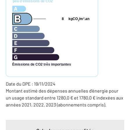
peu d'émissions de CO2
8
kgCO
/m
.an
2
2
Émissions de CO2 très importantes
Date du DPE : 19/11/2024
Montant estimé des dépenses annuelles d'énergie pour
un usage standard entre 1280,0 € et 1780,0 € indexées aux
années 2021, 2022, 2023 (abonnements compris).