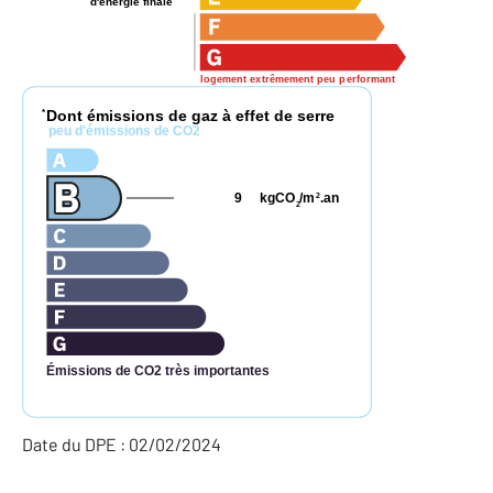
d'énergie finale
logement extrêmement peu performant
Dont émissions de gaz à effet de serre
*
peu d'émissions de CO2
9
kgCO
/m
.an
2
2
Émissions de CO2 très importantes
Date du DPE : 02/02/2024