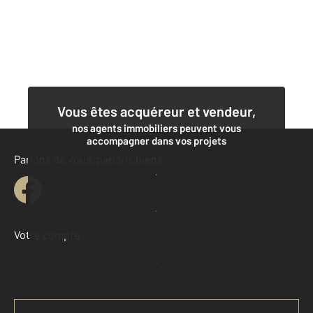
Vous êtes acquéreur et vendeur,
nos agents immobiliers peuvent vous
accompagner dans vos projets
Parlons de vous, parlons biens
Contacter l'agence
Demander une estimation
Votre compte :
Accéder à mon compte