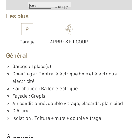
Équipements
500 m
©
Mappy
Les plus
P
Garage
ARBRES ET COUR
Général
Garage : 1 place(s)
Chauffage : Central éléctrique bois et électrique
electricité
Eau chaude : Ballon électrique
Façade : Crepis
Air conditionné, double vitrage, placards, plain pied
Clôture
Isolation : Toiture + murs + double vitrage
À savoir