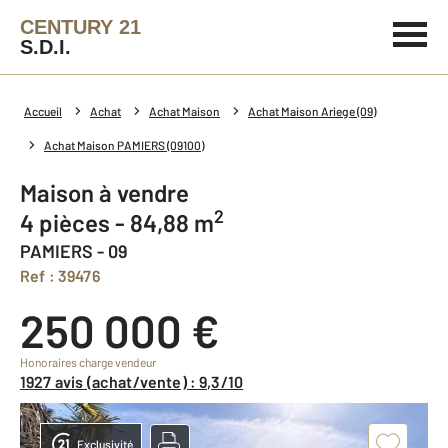
CENTURY 21
S.D.I.
Accueil
Achat
Achat Maison
Achat Maison Ariege (09)
Achat Maison PAMIERS (09100)
Maison à vendre
2
4 pièces - 84,88 m
PAMIERS - 09
Ref : 39476
250 000 €
Honoraires charge vendeur
1927 avis (achat/vente) : 9,3/10
Exclusivité