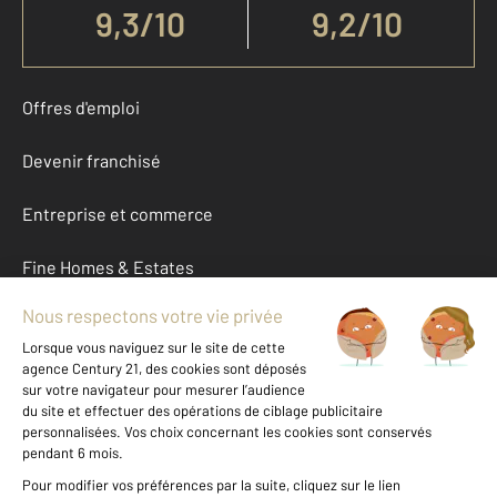
9,3
/
10
9,2/10
Offres d'emploi
Devenir franchisé
Entreprise et commerce
Fine Homes & Estates
À propos
International
Nous contacter