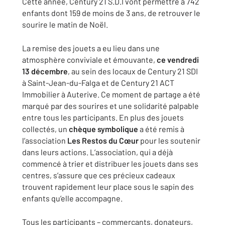
Cette année, Century 21 S.D.I vont permettre à 742
enfants dont 159 de moins de 3 ans, de retrouver le
sourire le matin de Noël.
La remise des jouets a eu lieu dans une
atmosphère conviviale et émouvante,
ce vendredi
13 décembre
, au sein des locaux de Century 21 SDI
à Saint-Jean-du-Falga et de Century 21 ACT
Immobilier à Auterive. Ce moment de partage a été
marqué par des sourires et une solidarité palpable
entre tous les participants. En plus des jouets
collectés, un
chèque symbolique
a été remis à
l’association
Les Restos du Cœur
pour les soutenir
dans leurs actions. L’association, qui a déjà
commencé à trier et distribuer les jouets dans ses
centres, s’assure que ces précieux cadeaux
trouvent rapidement leur place sous le sapin des
enfants qu’elle accompagne.
Tous les participants – commerçants, donateurs,