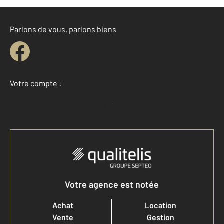
Parlons de vous, parlons biens
Votre compte :
Accéder à mon compte
Votre agence est notée
Achat
Location
Vente
Gestion