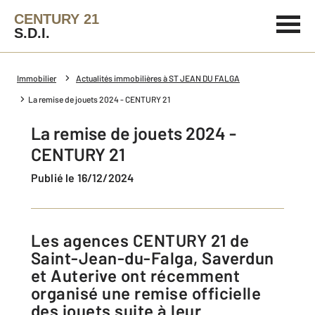
CENTURY 21
S.D.I.
Immobilier
Actualités immobilières à ST JEAN DU FALGA
La remise de jouets 2024 - CENTURY 21
La remise de jouets 2024 -
CENTURY 21
Publié le 16/12/2024
Les agences CENTURY 21 de
Saint-Jean-du-Falga, Saverdun
et Auterive ont récemment
organisé une remise officielle
des jouets suite à leur