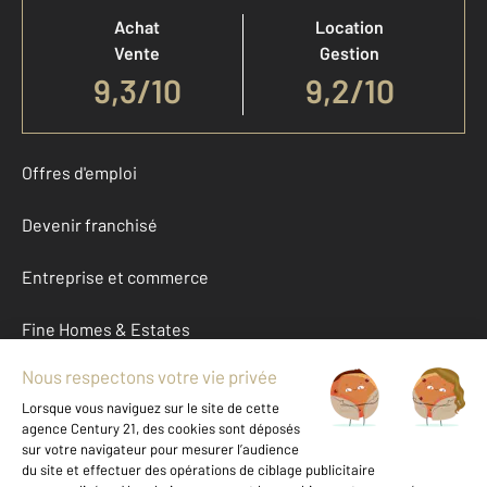
Achat
Location
Vente
Gestion
9,3
/
10
9,2/10
Offres d'emploi
Devenir franchisé
Entreprise et commerce
Fine Homes & Estates
À propos
International
Nous contacter