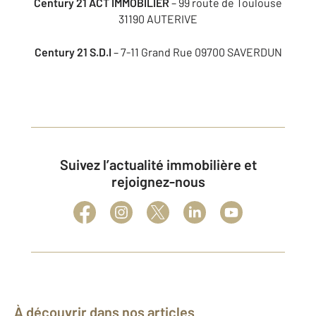
Century 21 ACT IMMOBILIER
– 99 route de Toulouse
31190 AUTERIVE
Century 21 S.D.I
– 7-11 Grand Rue 09700 SAVERDUN
Suivez l’actualité immobilière et
rejoignez-nous
À découvrir dans nos articles