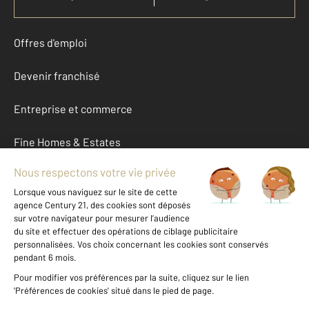
Offres d'emploi
Devenir franchisé
Entreprise et commerce
Fine Homes & Estates
À propos
International
Nous contacter
Mentions légales & CGU et Barèmes d'honoraires