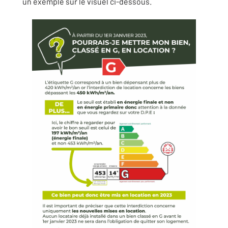
un exemple sur le visuel ci-dessous.