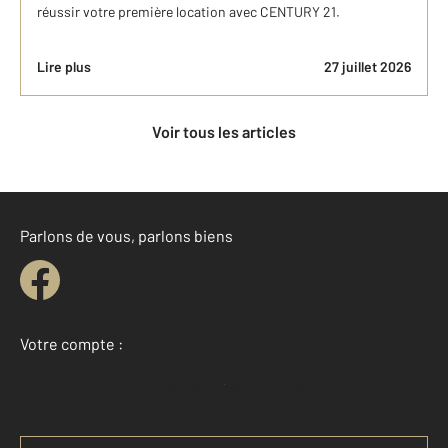
réussir votre première location avec CENTURY 21.
Lire plus
27 juillet 2026
Voir tous les articles
Parlons de vous, parlons biens
Votre compte :
Accéder à mon compte