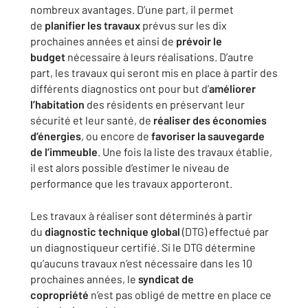
nombreux avantages. D’une part, il permet
de
planifier les travaux
prévus sur les dix
prochaines années et ainsi de
prévoir le
budget
nécessaire à leurs réalisations. D’autre
part, les travaux qui seront mis en place à partir des
différents diagnostics ont pour but d’
améliorer
l’habitation
des résidents en préservant leur
sécurité et leur santé, de
réaliser des économies
d’énergies
, ou encore de
favoriser la sauvegarde
de l’immeuble
. Une fois la liste des travaux établie,
il est alors possible d’estimer le niveau de
performance que les travaux apporteront.
Les travaux à réaliser sont déterminés à partir
du
diagnostic technique global
(DTG) effectué par
un diagnostiqueur certifié. Si le DTG détermine
qu’aucuns travaux n’est nécessaire dans les 10
prochaines années, le
syndicat de
copropriété
n’est pas obligé de mettre en place ce