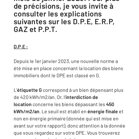
de précisions, je vous invite à
consulter les explications
suivantes sur les D.P.E, E.R.P,
GAZ et P.P.T.
D.P.E :
Depuis le 1er janvier 2023, une nouvelle norme a
été mise en place concernant la location des biens
immobiliers dont le DPE est classé en G.
L’
étiquette G
correspond à un bien dépensant plus
de 420 kWh/m2/an. Or, l’
interdiction de
location
concerne les biens dépassant les
450
kWh/m2/an
. Le seuil est établi en
énergie finale
et
non en énergie primaire (donnée qui est mise en
avant sur votre rapport), donc attention à la donnée
que vous regardez sur votre DPE. Vous trouverez