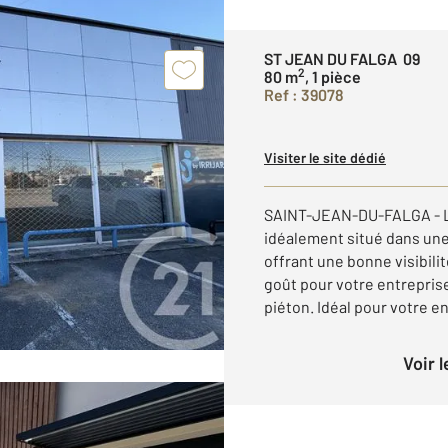
ST JEAN DU FALGA 09
2
80 m
, 1 pièce
Ref : 39078
Visiter le site dédié
SAINT-JEAN-DU-FALGA - Lo
idéalement situé dans une
offrant une bonne visibili
goût pour votre entreprise
piéton. Idéal pour votre en
Voir 