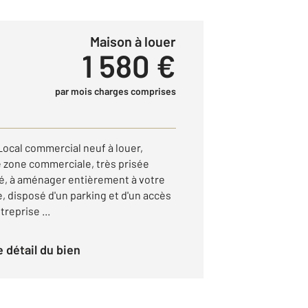
Maison à louer
1 580 €
par mois charges comprises
cal commercial neuf à louer,
 zone commerciale, très prisée
té, à aménager entièrement à votre
, disposé d'un parking et d'un accès
treprise ...
le détail du bien