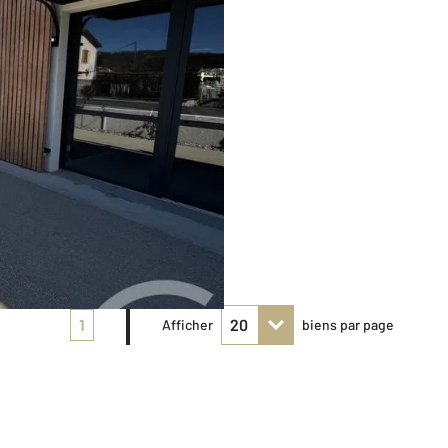
1
Afficher
biens par page