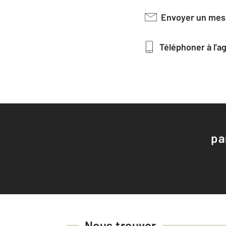
Envoyer un me
Téléphoner à l'
pa
Nous trouver