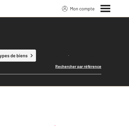
Mon compte
Lancer ma recherche
types de biens
Rechercher par référence
Créer une alerte