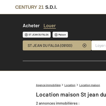
CENTURY 21
S.D.I.
Acheter
Louer
ST JEAN DU FALGA
Maison
ST JEAN DU FALGA (09100)
Agence immobilière
Location
Location maison
Location maison St jean du
2 annonces immobilières :