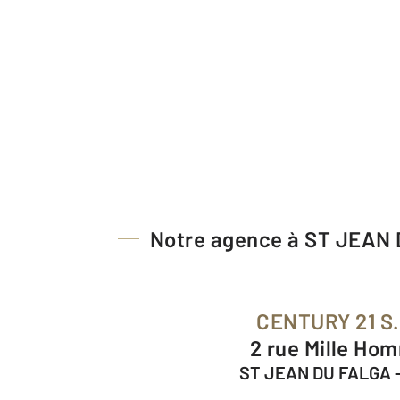
Notre agence à ST JEAN
CENTURY 21 S.
2 rue Mille H
ST JEAN DU FALGA 