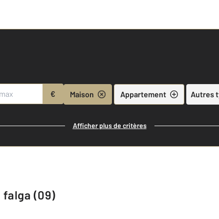
€
Maison
Appartement
Autres 
Afficher plus de critères
 falga (09)