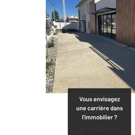
Vous envisagez
une carrière dans
l'immobilier ?
Découvrir nos