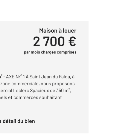
Maison à louer
2 700 €
par mois charges comprises
AXE N:° 1 À Saint Jean du Falga, à
a zone commerciale, nous proposons
mercial Leclerc Spacieux de 350 m²,
nnels et commerces souhaitant
le détail du bien